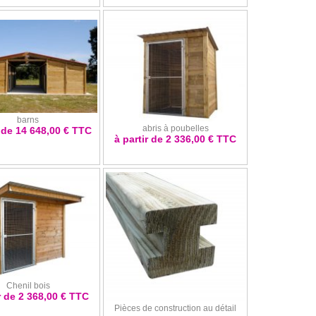
barns
abris à poubelles
r de 14 648,00 € TTC
à partir de 2 336,00 € TTC
Chenil bois
r de 2 368,00 € TTC
Pièces de construction au détail