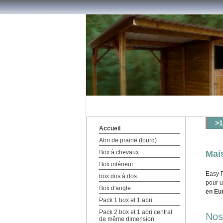
>1
Accueil
Abri de prairie (lourd)
Box à chevaux
Mais
Box intérieur
Easy P
box dos à dos
pour u
Box d'angle
en Eu
Pack 1 box et 1 abri
Pack 2 box et 1 abri central
Nos
de même dimension