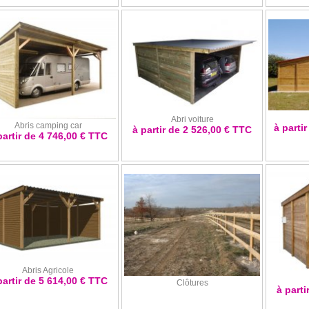
Abri voiture
Abris camping car
à parti
à partir de 2 526,00 € TTC
partir de 4 746,00 € TTC
Abris Agricole
partir de 5 614,00 € TTC
Clôtures
à parti