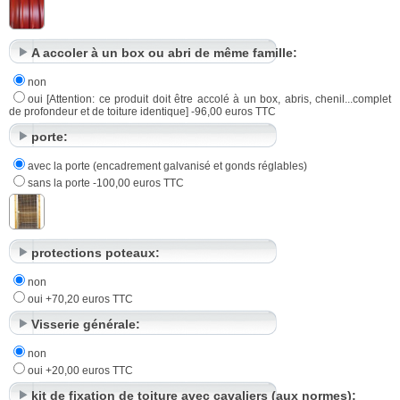
A accoler à un box ou abri de même famille:
non
oui [Attention: ce produit doit être accolé à un box, abris, chenil...complet
de profondeur et de toiture identique] -96,00 euros TTC
porte:
avec la porte (encadrement galvanisé et gonds réglables)
sans la porte -100,00 euros TTC
protections poteaux:
non
oui +70,20 euros TTC
Visserie générale:
non
oui +20,00 euros TTC
kit de fixation de toiture avec cavaliers (aux normes):