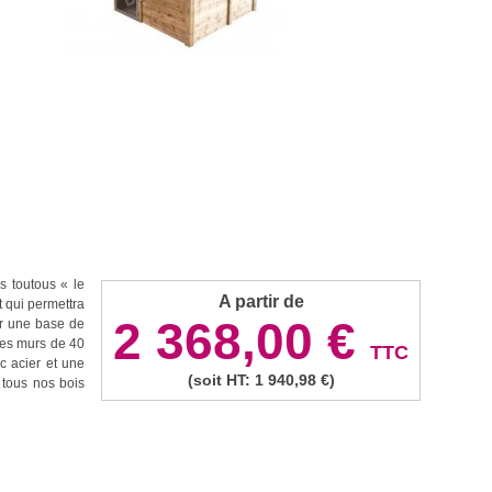
s toutous « le
A partir de
 qui permettra
2 368,00 €
sur une base de
des murs de 40
TTC
c acier et une
(soit HT: 1 940,98 €)
 tous nos bois