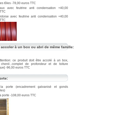
es tôles -78,00 euros TTC
aux avec feutrine anti condensation +40,00
 TTC
ardoise avec feutrine anti condensation +40,00
 TTC
 accoler à un box ou abri de même famille:
ttention: ce produit doit être accolé à un box,
, chenil...complet de profondeur et de toiture
que] -96,00 euros TTC
orte:
la porte (encadrement galvanisé et gonds
les)
a porte -108,00 euros TTC