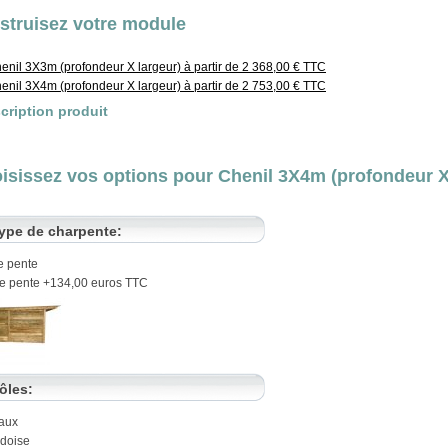
struisez votre module
enil 3X3m (profondeur X largeur) à partir de 2 368,00 € TTC
enil 3X4m (profondeur X largeur) à partir de 2 753,00 € TTC
cription produit
isissez vos options pour Chenil 3X4m (profondeur X 
ype de charpente:
e pente
e pente +134,00 euros TTC
ôles:
aux
rdoise