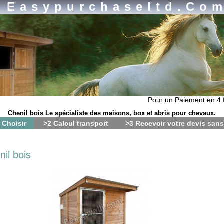
Easypurchaseltd.co
Pour un Paiement en 4 fois
Chenil bois Le spécialiste des maisons, box et abris pour chevaux.
 Choisir
>2 Calcul transport
>3 Recevoir votre devis san
nil bois