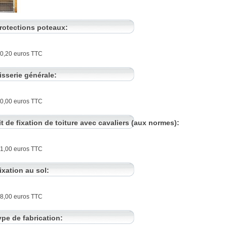
rotections poteaux:
70,20 euros TTC
isserie générale:
20,00 euros TTC
it de fixation de toiture avec cavaliers (aux normes):
21,00 euros TTC
ixation au sol:
18,00 euros TTC
ype de fabrication: